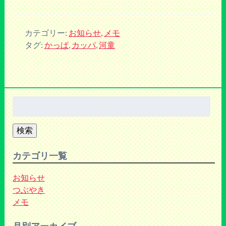
カテゴリー:
お知らせ
,
メモ
タグ:
かっぱ
,
カッパ
,
河童
検
索:
検索
カテゴリ一覧
お知らせ
つぶやき
メモ