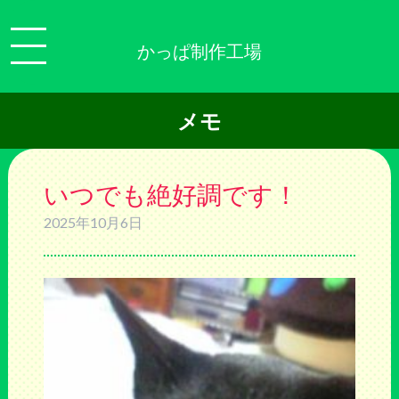
かっぱ制作工場
メモ
いつでも絶好調です！
2025年10月6日