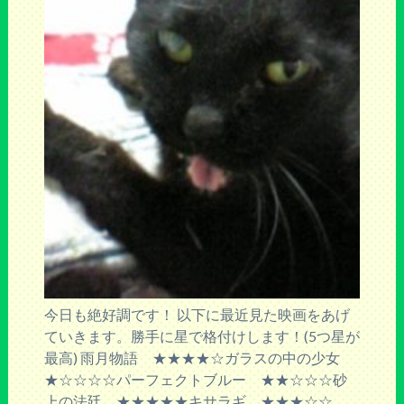
今日も絶好調です！ 以下に最近見た映画をあげ
ていきます。勝手に星で格付けします！(5つ星が
最高) 雨月物語 ★★★★☆ガラスの中の少女
★☆☆☆☆パーフェクトブルー ★★☆☆☆砂
上の法廷 ★★★★★キサラギ ★★★☆☆ …