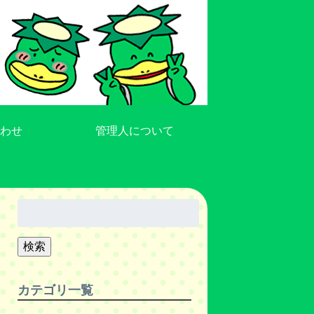
わせ
管理人について
検
索:
検索
カテゴリ一覧