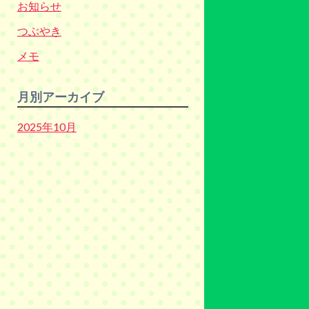
お知らせ
つぶやき
メモ
月別アーカイブ
2025年10月